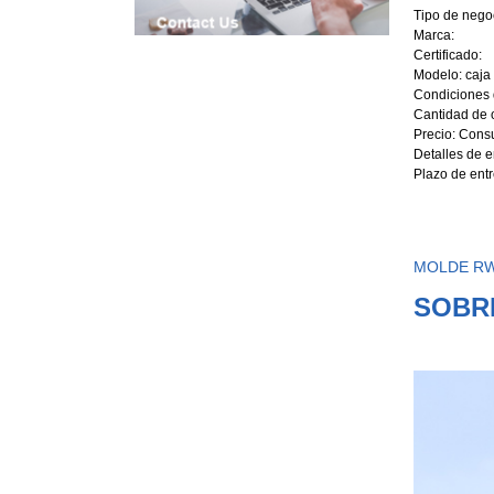
Tipo de negoc
Marca:
Certificado:
Modelo: caja
Condiciones 
Cantidad de 
Precio: Consu
Detalles de 
Plazo de ent
MOLDE R
SOBR