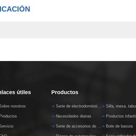
ICACIÓN
laces útiles
Productos
Sobre nosotros
Serie de electrodomésticos
Silla, mesa, tabu
Productos
Necesidades diarias
Productos infanti
Servicio
Serie de accesorios de tubería
Bote de basura