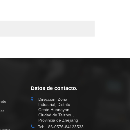
Datos de contacto.
Dirección: Zona
rete
Industrial, Distrito
Oeste,Huangyan,
les
Ciudad de Taizhou,
Provincia de Zhejiang
+86-0576-84123533
Tel: