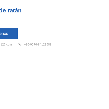
de ratán
enos
126.com
+86-0576-84123588