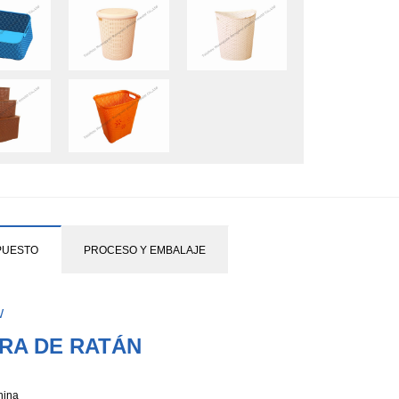
PUESTO
PROCESO Y EMBALAJE
W
RA DE RATÁN
hina