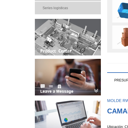
Series logisticas
PRESU
MOLDE R
CAMA
Ubicación: C