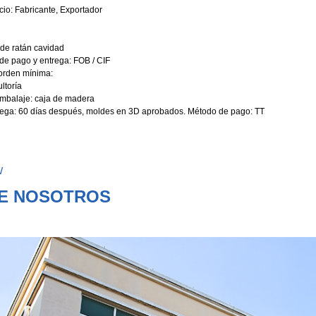
io: Fabricante, Exportador
 de ratán cavidad
de pago y entrega: FOB / CIF
orden mínima:
ltoría
embalaje: caja de madera
rega: 60 días después, moldes en 3D aprobados. Método de pago: TT
W
E NOSOTROS