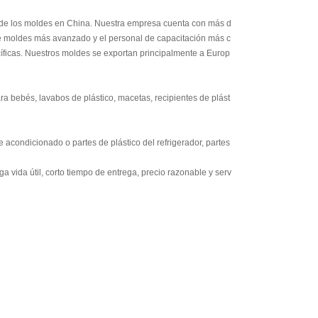
 de los moldes en China. Nuestra empresa cuenta con más d
e moldes más avanzado y el personal de capacitación más c
íficas. Nuestros moldes se exportan principalmente a Europ
ra bebés, lavabos de plástico, macetas, recipientes de plást
 acondicionado o partes de plástico del refrigerador, partes
a vida útil, corto tiempo de entrega, precio razonable y serv