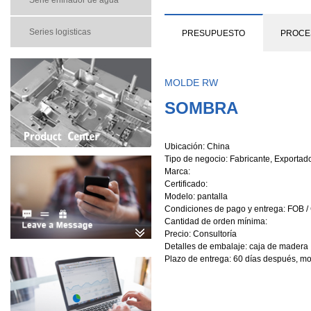
Serie enfriador de agua
Series logisticas
PRESUPUESTO
PROCE
MOLDE RW
SOMBRA
Ubicación: China
Tipo de negocio: Fabricante, Exportad
Marca:
Certificado:
Modelo: pantalla
Condiciones de pago y entrega: FOB /
Cantidad de orden mínima:
Precio: Consultoría
Detalles de embalaje: caja de madera
Plazo de entrega: 60 días después, m