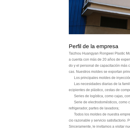
Perfil de la empresa
Taizhou Huangyan Rongwei Plastic Mou
a cuenta con más de 20 años de exper
do y el personal de capacitación más 
cas. Nuestros moldes se exportan princ
Los principales moldes de inyección 
Las necesidades diarias de la familia,
ecipientes de plástico, cestas de compr
Series de logística, como cajas, cont
Serie de electrodomésticos, como cubie
refrigerador, partes de lavadora;
Todos los moldes de nuestra empresa ti
cio razonable y servicio satisfactorio.
Sinceramente, le invitamos a visitar n