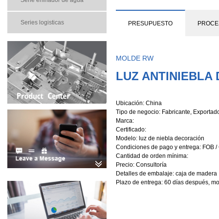
Serie enfriador de agua
Series logisticas
PRESUPUESTO
PROCE
MOLDE RW
LUZ ANTINIEBLA
Ubicación: China
Tipo de negocio: Fabricante, Exportad
Marca:
Certificado:
Modelo: luz de niebla decoración
Condiciones de pago y entrega: FOB /
Cantidad de orden mínima:
Precio: Consultoría
Detalles de embalaje: caja de madera
Plazo de entrega: 60 días después, m