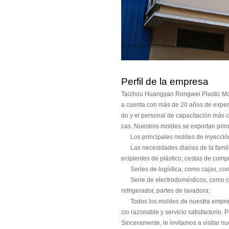
Perfil de la empresa
Taizhou Huangyan Rongwei Plastic Mou
a cuenta con más de 20 años de exper
do y el personal de capacitación más 
cas. Nuestros moldes se exportan princ
Los principales moldes de inyección 
Las necesidades diarias de la familia,
ecipientes de plástico, cestas de compr
Series de logística, como cajas, cont
Serie de electrodomésticos, como cubie
refrigerador, partes de lavadora;
Todos los moldes de nuestra empresa ti
cio razonable y servicio satisfactorio.
Sinceramente, le invitamos a visitar n